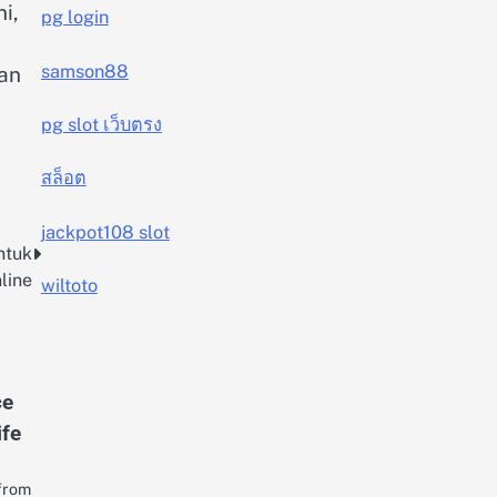
i,
pg login
samson88
an
pg slot เว็บตรง
สล็อต
jackpot108 slot
ntuk
line
wiltoto
ce
ife
 from