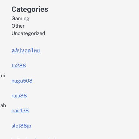
Categories
Gaming
Other
Uncategorized
คลิปหลุดไทย
to288
lui
naga508
raja88
dah
cair138
slot88jp