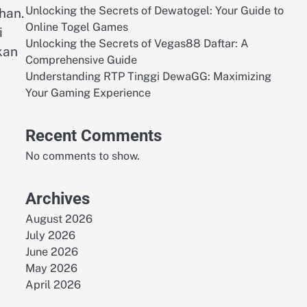
Unlocking the Secrets of Dewatogel: Your Guide to
han.
Online Togel Games
i
Unlocking the Secrets of Vegas88 Daftar: A
akan
Comprehensive Guide
Understanding RTP Tinggi DewaGG: Maximizing
Your Gaming Experience
Recent Comments
No comments to show.
Archives
August 2026
July 2026
June 2026
May 2026
April 2026