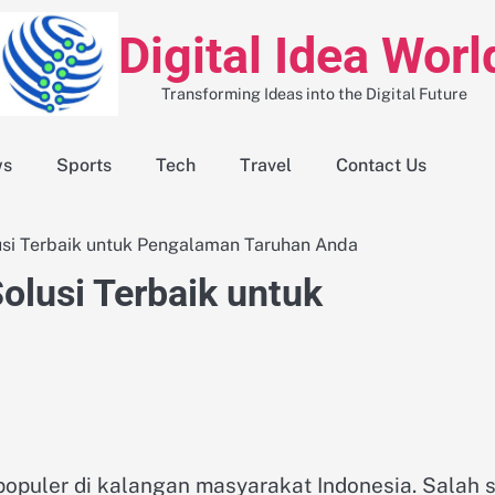
Digital Idea Worl
Transforming Ideas into the Digital Future
ws
Sports
Tech
Travel
Contact Us
olusi Terbaik untuk Pengalaman Taruhan Anda
Solusi Terbaik untuk
n populer di kalangan masyarakat Indonesia. Salah 