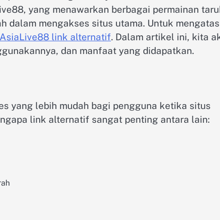
Live88, yang menawarkan berbagai permainan taru
h dalam mengakses situs utama. Untuk mengatas
AsiaLive88 link alternatif
. Dalam artikel ini, kita 
nggunakannya, dan manfaat yang didapatkan.
ses yang lebih mudah bagi pengguna ketika situs
apa link alternatif sangat penting antara lain:
rah