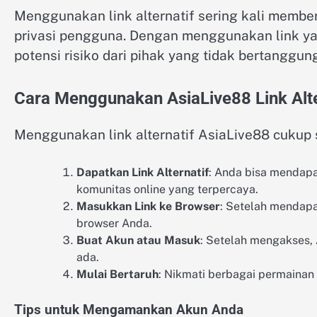
Menggunakan link alternatif sering kali memb
privasi pengguna. Dengan menggunakan link ya
potensi risiko dari pihak yang tidak bertanggun
Cara Menggunakan AsiaLive88 Link Alte
Menggunakan link alternatif AsiaLive88 cukup 
Dapatkan Link Alternatif
: Anda bisa mendapat
komunitas online yang terpercaya.
Masukkan Link ke Browser
: Setelah mendapa
browser Anda.
Buat Akun atau Masuk
: Setelah mengakses,
ada.
Mulai Bertaruh
: Nikmati berbagai permainan 
Tips untuk Mengamankan Akun Anda